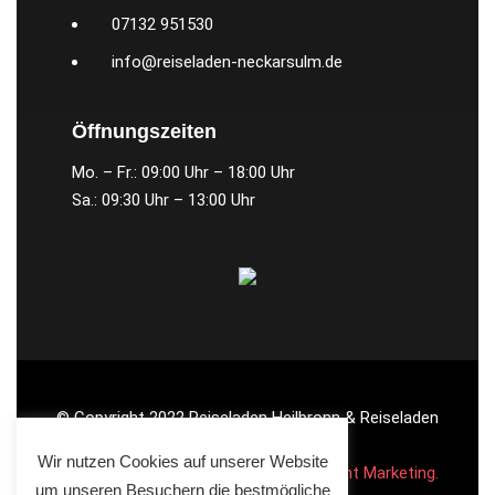
07132 951530
info@reiseladen-neckarsulm.de
Öffnungszeiten
Mo. – Fr.: 09:00 Uhr – 18:00 Uhr
Sa.: 09:30 Uhr – 13:00 Uhr
© Copyright 2022 Reiseladen Heilbronn & Reiseladen
Neckarsulm.
Wir nutzen Cookies auf unserer Website
Webseite realisiert durch
Online Footprint Marketing.
um unseren Besuchern die bestmögliche