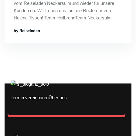
vom Reiseladen Neckarsulmund wieder für unsere
Kunden da. Wir freuen uns auf die Rückkehr von
Helene Tissen! Team HeilbronnTeam Neckarsulm
by Reiseladen
Termin vereinbaren
Über uns