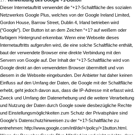
Dieser Internetauftritt verwendet die “+1?-Schaltfläche des sozialen
Netzwerkes Google Plus, welches von der Google Ireland Limited,
Gordon House, Barrow Street, Dublin 4, Irland betrieben wird
(“Google”). Der Button ist an dem Zeichen “+1? auf weißem oder
farbigem Hintergrund erkennbar. Wenn eine Webseite dieses
Internetauftritts aufgerufen wird, die eine solche Schaltfläche enthält,
baut der verwendete Browser eine direkte Verbindung mit den
Servern von Google auf. Der Inhalt der “+1?-Schaltfläche wird von
Google direkt an den verwendeten Browser übermittelt und von
diesem in die Webseite eingebunden. Der Anbieter hat daher keinen
Einfluss auf den Umfang der Daten, die Google mit der Schaltfläche
erhebt, geht jedoch davon aus, dass die IP-Adresse mit erfasst wird.
Zweck und Umfang der Datenerhebung und die weitere Verarbeitung
und Nutzung der Daten durch Google sowie diesbezügliche Rechte
und Einstellungsmöglichkeiten zum Schutz der Privatsphäre sind
Google’s Datenschutzhinweisen zu der “+1?-Schaltfläche zu
entnehmen:
http://www.google.com/intl/de/+/policy/+1button.html
.