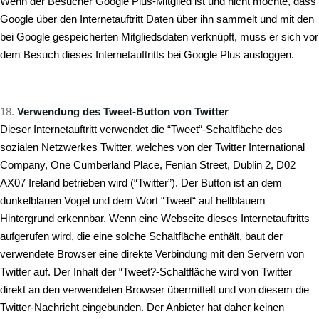
Wenn der Besucher Google Plus-Mitglied ist und nicht möchte, dass
Google über den Internetauftritt Daten über ihn sammelt und mit den
bei Google gespeicherten Mitgliedsdaten verknüpft, muss er sich vor
dem Besuch dieses Internetauftritts bei Google Plus ausloggen.
Verwendung des Tweet-Button von Twitter
Dieser Internetauftritt verwendet die “Tweet“-Schaltfläche des
sozialen Netzwerkes Twitter, welches von der Twitter International
Company, One Cumberland Place, Fenian Street, Dublin 2, D02
AX07 Ireland betrieben wird (“Twitter”). Der Button ist an dem
dunkelblauen Vogel und dem Wort “Tweet“ auf hellblauem
Hintergrund erkennbar. Wenn eine Webseite dieses Internetauftritts
aufgerufen wird, die eine solche Schaltfläche enthält, baut der
verwendete Browser eine direkte Verbindung mit den Servern von
Twitter auf. Der Inhalt der “Tweet?-Schaltfläche wird von Twitter
direkt an den verwendeten Browser übermittelt und von diesem die
Twitter-Nachricht eingebunden. Der Anbieter hat daher keinen