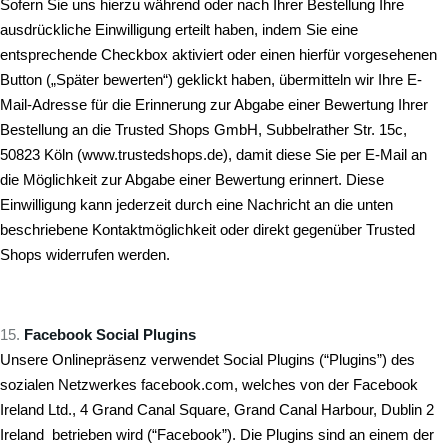
Sofern Sie uns hierzu während oder nach Ihrer Bestellung Ihre
ausdrückliche Einwilligung erteilt haben, indem Sie eine
entsprechende Checkbox aktiviert oder einen hierfür vorgesehenen
Button („Später bewerten“) geklickt haben, übermitteln wir Ihre E-
Mail-Adresse für die Erinnerung zur Abgabe einer Bewertung Ihrer
Bestellung an die Trusted Shops GmbH, Subbelrather Str. 15c,
50823 Köln (www.trustedshops.de), damit diese Sie per E-Mail an
die Möglichkeit zur Abgabe einer Bewertung erinnert. Diese
Einwilligung kann jederzeit durch eine Nachricht an die unten
beschriebene Kontaktmöglichkeit oder direkt gegenüber Trusted
Shops widerrufen werden.
Facebook Social Plugins
Unsere Onlinepräsenz verwendet Social Plugins (“Plugins”) des
sozialen Netzwerkes facebook.com, welches von der Facebook
Ireland Ltd., 4 Grand Canal Square, Grand Canal Harbour, Dublin 2
Ireland betrieben wird (“Facebook”). Die Plugins sind an einem der