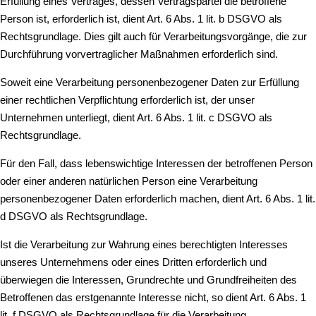
Erfüllung eines Vertrages, dessen Vertragspartei die betroffene
Person ist, erforderlich ist, dient Art. 6 Abs. 1 lit. b DSGVO als
Rechtsgrundlage. Dies gilt auch für Verarbeitungsvorgänge, die zur
Durchführung vorvertraglicher Maßnahmen erforderlich sind.
Soweit eine Verarbeitung personenbezogener Daten zur Erfüllung
einer rechtlichen Verpflichtung erforderlich ist, der unser
Unternehmen unterliegt, dient Art. 6 Abs. 1 lit. c DSGVO als
Rechtsgrundlage.
Für den Fall, dass lebenswichtige Interessen der betroffenen Person
oder einer anderen natürlichen Person eine Verarbeitung
personenbezogener Daten erforderlich machen, dient Art. 6 Abs. 1 lit.
d DSGVO als Rechtsgrundlage.
Ist die Verarbeitung zur Wahrung eines berechtigten Interesses
unseres Unternehmens oder eines Dritten erforderlich und
überwiegen die Interessen, Grundrechte und Grundfreiheiten des
Betroffenen das erstgenannte Interesse nicht, so dient Art. 6 Abs. 1
lit. f DSGVO als Rechtsgrundlage für die Verarbeitung.