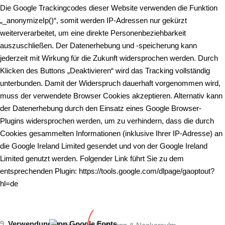
Die Google Trackingcodes dieser Website verwenden die Funktion
„_anonymizeIp()“, somit werden IP-Adressen nur gekürzt
weiterverarbeitet, um eine direkte Personenbeziehbarkeit
auszuschließen. Der Datenerhebung und -speicherung kann
jederzeit mit Wirkung für die Zukunft widersprochen werden. Durch
Klicken des Buttons „Deaktivieren“ wird das Tracking vollständig
unterbunden. Damit der Widerspruch dauerhaft vorgenommen wird,
muss der verwendete Browser Cookies akzeptieren. Alternativ kann
der Datenerhebung durch den Einsatz eines Google Browser-
Plugins widersprochen werden, um zu verhindern, dass die durch
Cookies gesammelten Informationen (inklusive Ihrer IP-Adresse) an
die Google Ireland Limited gesendet und von der Google Ireland
Limited genutzt werden. Folgender Link führt Sie zu dem
entsprechenden Plugin:
https://tools.google.com/dlpage/gaoptout?
hl=de
Verwendung von
Google
Fonts