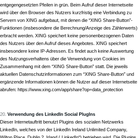
entgegengesetzten Pfeilen in grün. Beim Aufruf dieser Internetseite
wird über den Browser des Nutzers kurzfristig eine Verbindung zu
Servern von XING aufgebaut, mit denen die “XING Share-Button”-
Funktionen (insbesondere die Berechnung/Anzeige des Zählerwerts)
erbracht werden. XING speichert keine personenbezogenen Daten
des Nutzers über den Aufruf dieses Angebotes. XING speichert
insbesondere keine IP-Adressen. Es findet auch keine Auswertung
des Nutzungsverhaltens über die Verwendung von Cookies im
Zusammenhang mit dem “XING Share-Button” statt. Die jeweils
aktuellen Datenschutzinformationen zum “XING Share-Button” und
ergänzende Informationen können die Nutzer auf dieser Internetseite
abrufen:
https://www.xing.com/app/share?op=data_protection
Verwendung des LinkedIn Social PlugIns
Dieser Internetauftritt benutzt Plugins des sozialen Netzwerks
LinkedIn, welches von der LinkedIn Ireland Unlimited Company,
Wilton Place, Dublin 2, Irland („LinkedIn“) betrieben wird. Die Plugins